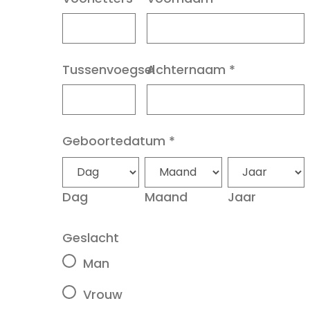
Tussenvoegsel
Achternaam
*
Geboortedatum
*
Dag
Maand
Jaar
Geslacht
Man
Vrouw