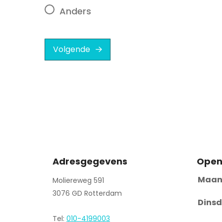
Anders
Volgende
Adresgegevens
Open
Maan
Moliereweg 591
3076 GD Rotterdam
Dinsd
Tel:
010-4199003