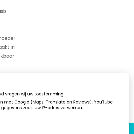
sis
hoede!
akt in
ekbaar
oud vragen wij uw toestemming.
en met Google (Maps, Translate en Reviews), YouTube,
n gegevens zoals uw IP-adres verwerken.