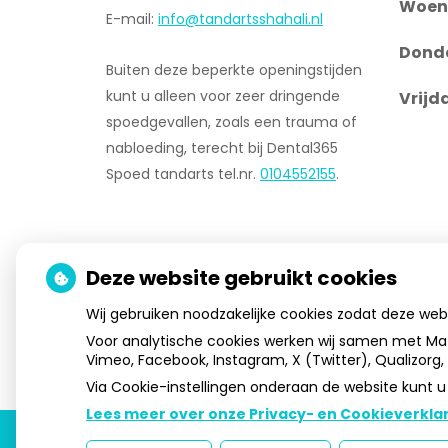
Woen
E-mail:
info@tandartsshahali.nl
Dond
Buiten deze beperkte openingstijden
kunt u alleen voor zeer dringende
Vrijd
spoedgevallen, zoals een trauma of
nabloeding, terecht bij Dental365
Spoed tandarts tel.nr.
0104552155
.
Deze website gebruikt cookies
Wij gebruiken noodzakelijke cookies zodat deze we
Voor analytische cookies werken wij samen met Ma
Vimeo, Facebook, Instagram, X (Twitter), Qualizorg
Via Cookie-instellingen onderaan de website kunt
Lees meer over onze Privacy- en Cookieverklar