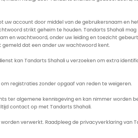
 tot uw account door middel van de gebruikersnaam en h
chtwoord strikt geheim te houden. Tandarts Shahali mag 
 en wachtwoord, onder uw leiding en toezicht gebeurt. 
eeft gemeld dat een ander uw wachtwoord kent.
 dienst kan Tandarts Shahali u verzoeken om extra identi
 om registraties zonder opgaaf van reden te weigeren.
echts ter algemene kennisgeving en kan nimmer worden b
altijd contact op met Tandarts Shahali.
worden verwerkt. Raadpleeg de privacyverklaring van Ta