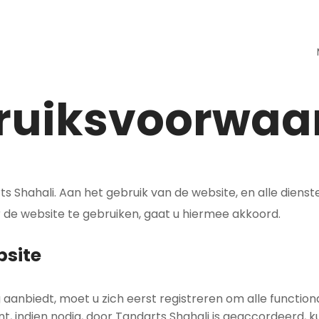
ruiksvoorwaa
hahali. Aan het gebruik van de website, en alle diensten
e website te gebruiken, gaat u hiermee akkoord.
bsite
aanbiedt, moet u zich eerst registreren om alle function
t, indien nodig, door Tandarts Shahali is geaccordeerd, 