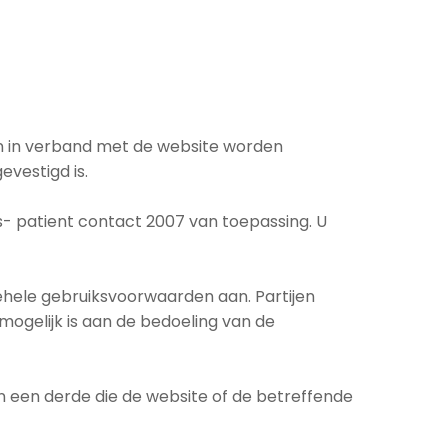
en in verband met de website worden
vestigd is.
ts- patient contact 2007 van toepassing. U
 gehele gebruiksvoorwaarden aan. Partijen
mogelijk is aan de bedoeling van de
n een derde die de website of de betreffende