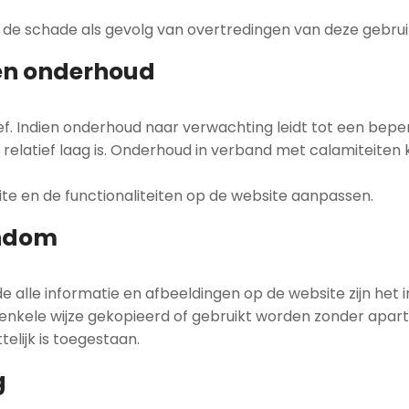
r de schade als gevolg van overtredingen van deze gebru
 en onderhoud
f. Indien onderhoud naar verwachting leidt tot een bepe
s relatief laag is. Onderhoud in verband met calamiteite
site en de functionaliteiten op de website aanpassen.
endom
 alle informatie en afbeeldingen op de website zijn het 
enkele wijze gekopieerd of gebruikt worden zonder apart
telijk is toegestaan.
g