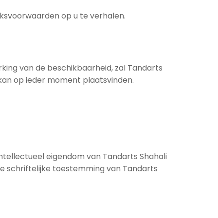
iksvoorwaarden op u te verhalen.
rking van de beschikbaarheid, zal Tandarts
n kan op ieder moment plaatsvinden.
intellectueel eigendom van Tandarts Shahali
e schriftelijke toestemming van Tandarts