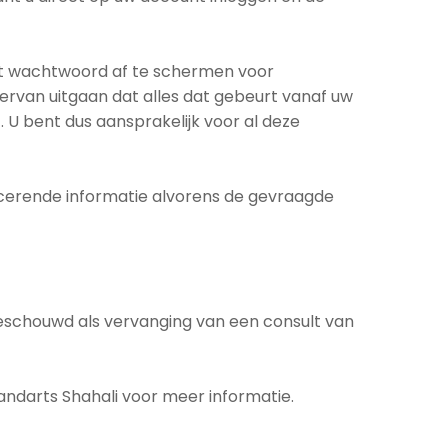
et wachtwoord af te schermen voor
ervan uitgaan dat alles dat gebeurt vanaf uw
U bent dus aansprakelijk voor al deze
ficerende informatie alvorens de gevraagde
eschouwd als vervanging van een consult van
ndarts Shahali voor meer informatie.