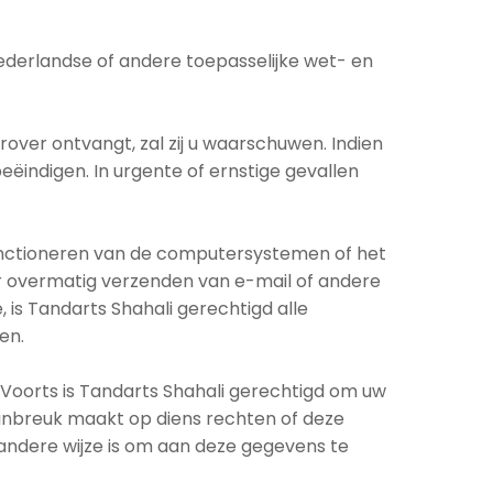
Nederlandse of andere toepasselijke wet- en
ver ontvangt, zal zij u waarschuwen. Indien
beëindigen. In urgente of ernstige gevallen
functioneren van de computersystemen of het
oor overmatig verzenden van e-mail of andere
 is Tandarts Shahali gerechtigd alle
en.
. Voorts is Tandarts Shahali gerechtigd om uw
 inbreuk maakt op diens rechten of deze
n andere wijze is om aan deze gegevens te